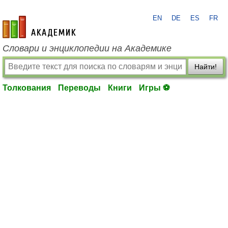
EN
DE
ES
FR
academic.ru
Словари и энциклопедии на Академике
Найти!
Толкования
Переводы
Книги
Игры ⚽